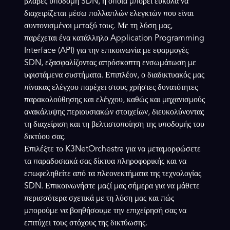
βλάβες υποδομή SDN, η οποία μπορεί εύκολα να
διαχειρίζεται μέσω πολλαπλών ελεγκτών που είναι
συντονισμένοι μεταξύ τους. Με τη λύση μας,
παρέχεται ένα κατάλληλο Application Programming
Interface (API) για την επικοινωνία με εφαρμογές
SDN, εξασφαλίζοντας απρόσκοπτη ενσωμάτωση με
υφιστάμενα συστήματα. Επιπλέον, ο διαδικτυακός μας
πίνακας ελέγχου παρέχει στους χρήστες δυνατότητες
παρακολούθησης και ελέγχου, καθώς και μηχανισμούς
ανακάλυψης περιουσιακών στοιχείων, διευκολύνοντας
τη διαχείριση και τη βελτιστοποίηση της υποδομής του
δικτύου σας.
Επιλέξτε το K3NetOrchestra για να μεταμορφώσετε
τα παραδοσιακά σας δίκτυα πληροφορικής και να
επωφεληθείτε από τα πλεονεκτήματα της τεχνολογίας
SDN. Επικοινωνήστε μαζί μας σήμερα για να μάθετε
περισσότερα σχετικά με τη λύση μας και πώς
μπορούμε να βοηθήσουμε την επιχείρησή σας να
επιτύχει τους στόχους της δικτύωσης.