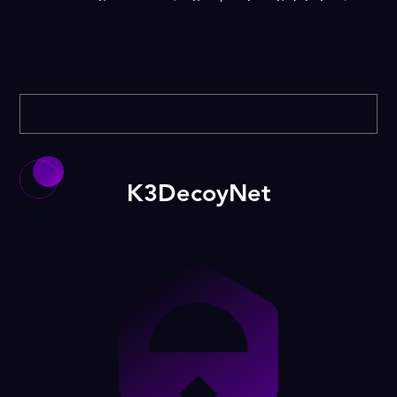
K3DecoyNet