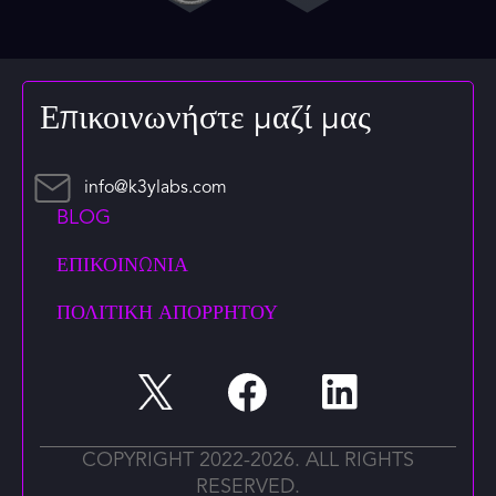
Επικοινωνήστε μαζί μας
info@k3ylabs.com
BLOG
ΕΠΙΚΟΙΝΩΝΊΑ
ΠΟΛΙΤΙΚΉ ΑΠΟΡΡΉΤΟΥ
COPYRIGHT 2022-2026. ALL RIGHTS
RESERVED.